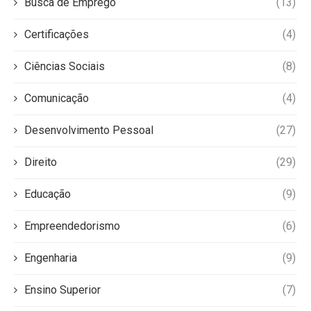
Busca de Emprego
(13)
Certificações
(4)
Ciências Sociais
(8)
Comunicação
(4)
Desenvolvimento Pessoal
(27)
Direito
(29)
Educação
(9)
Empreendedorismo
(6)
Engenharia
(9)
Ensino Superior
(7)