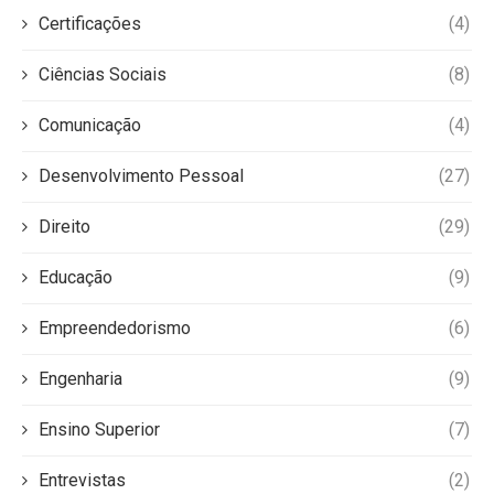
Certificações
(4)
Ciências Sociais
(8)
Comunicação
(4)
Desenvolvimento Pessoal
(27)
Direito
(29)
Educação
(9)
Empreendedorismo
(6)
Engenharia
(9)
Ensino Superior
(7)
Entrevistas
(2)