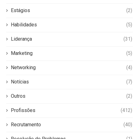
Estágios
(2)
Habilidades
(5)
Liderança
(31)
Marketing
(5)
Networking
(4)
Notícias
(7)
Outros
(2)
Profissões
(412)
Recrutamento
(40)
Resolução de Problemas
(1)