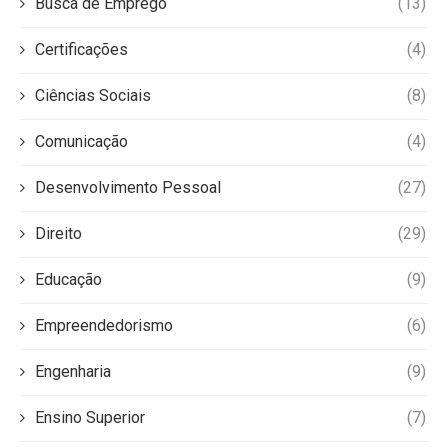
Busca de Emprego
(13)
Certificações
(4)
Ciências Sociais
(8)
Comunicação
(4)
Desenvolvimento Pessoal
(27)
Direito
(29)
Educação
(9)
Empreendedorismo
(6)
Engenharia
(9)
Ensino Superior
(7)