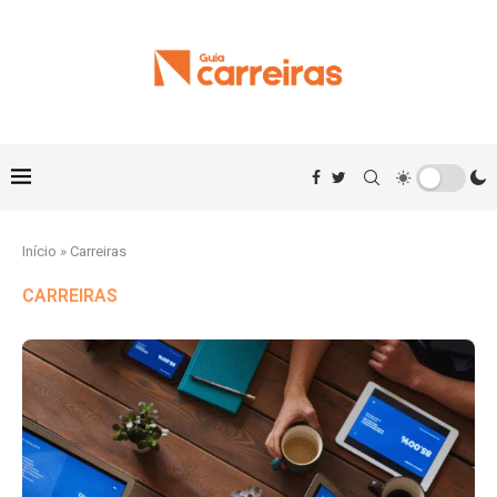
Início
»
Carreiras
CARREIRAS