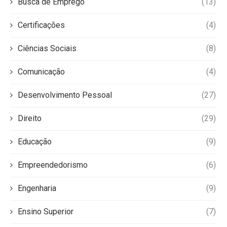
Busca de Emprego
(13)
Certificações
(4)
Ciências Sociais
(8)
Comunicação
(4)
Desenvolvimento Pessoal
(27)
Direito
(29)
Educação
(9)
Empreendedorismo
(6)
Engenharia
(9)
Ensino Superior
(7)