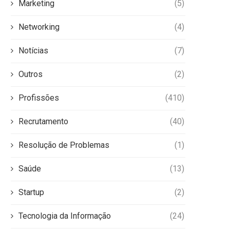
Marketing
(5)
Networking
(4)
Notícias
(7)
Outros
(2)
Profissões
(410)
Recrutamento
(40)
Resolução de Problemas
(1)
Saúde
(13)
Startup
(2)
Tecnologia da Informação
(24)