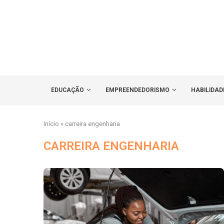
EDUCAÇÃO
EMPREENDEDORISMO
HABILIDAD
Início
»
carreira engenharia
CARREIRA ENGENHARIA