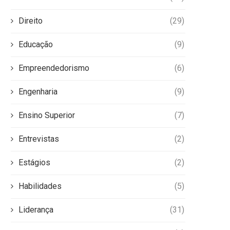
Direito
(29)
Educação
(9)
Empreendedorismo
(6)
Engenharia
(9)
Ensino Superior
(7)
Entrevistas
(2)
Estágios
(2)
Habilidades
(5)
Liderança
(31)