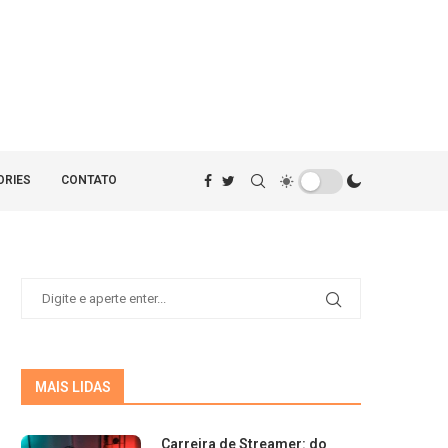
ORIES
CONTATO
MAIS LIDAS
Carreira de Streamer: do