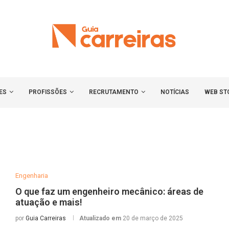
ES
PROFISSÕES
RECRUTAMENTO
NOTÍCIAS
WEB ST
Engenharia
O que faz um engenheiro mecânico: áreas de
atuação e mais!
por
Guia Carreiras
Atualizado em
20 de março de 2025