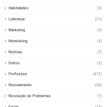
Habilidades
(5)
Liderança
(31)
Marketing
(5)
Networking
(4)
Notícias
(7)
Outros
(2)
Profissões
(412)
Recrutamento
(40)
Resolução de Problemas
(1)
Saúde
(13)