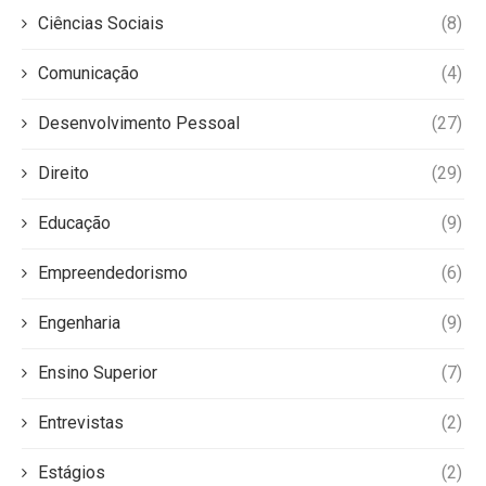
Ciências Sociais
(8)
Comunicação
(4)
Desenvolvimento Pessoal
(27)
Direito
(29)
Educação
(9)
Empreendedorismo
(6)
Engenharia
(9)
Ensino Superior
(7)
Entrevistas
(2)
Estágios
(2)