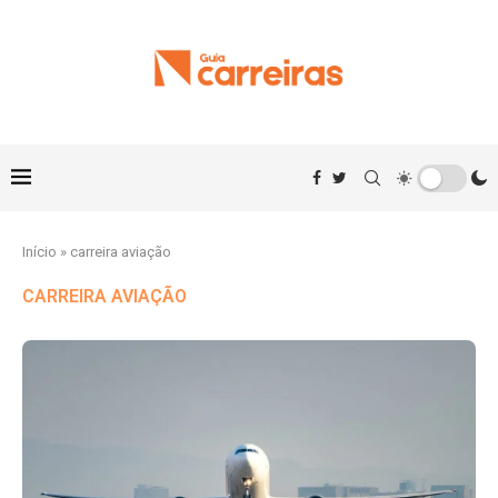
Início
»
carreira aviação
CARREIRA AVIAÇÃO