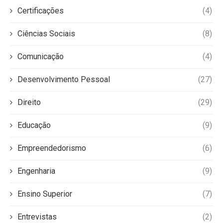
Certificações
(4)
Ciências Sociais
(8)
Comunicação
(4)
Desenvolvimento Pessoal
(27)
Direito
(29)
Educação
(9)
Empreendedorismo
(6)
Engenharia
(9)
Ensino Superior
(7)
Entrevistas
(2)