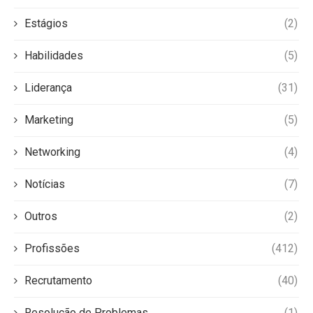
Estágios
(2)
Habilidades
(5)
Liderança
(31)
Marketing
(5)
Networking
(4)
Notícias
(7)
Outros
(2)
Profissões
(412)
Recrutamento
(40)
Resolução de Problemas
(1)