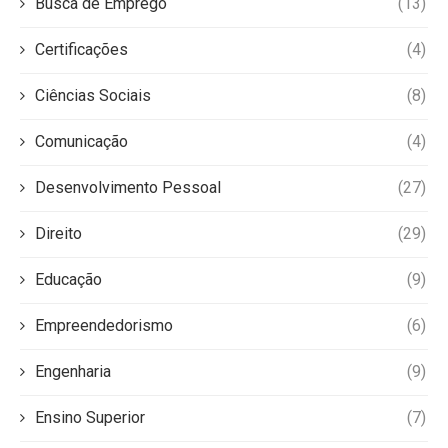
Busca de Emprego
(13)
Certificações
(4)
Ciências Sociais
(8)
Comunicação
(4)
Desenvolvimento Pessoal
(27)
Direito
(29)
Educação
(9)
Empreendedorismo
(6)
Engenharia
(9)
Ensino Superior
(7)