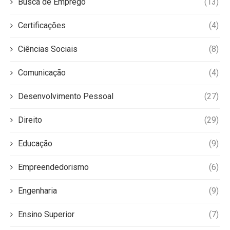
Busca de Emprego
(13)
Certificações
(4)
Ciências Sociais
(8)
Comunicação
(4)
Desenvolvimento Pessoal
(27)
Direito
(29)
Educação
(9)
Empreendedorismo
(6)
Engenharia
(9)
Ensino Superior
(7)