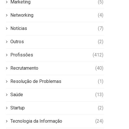
Marketing
(5)
Networking
(4)
Notícias
(7)
Outros
(2)
Profissões
(412)
Recrutamento
(40)
Resolução de Problemas
(1)
Saúde
(13)
Startup
(2)
Tecnologia da Informação
(24)