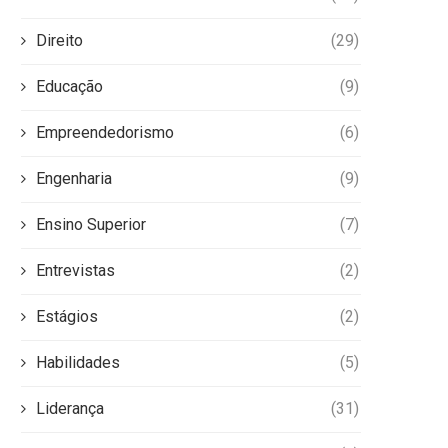
Direito
(29)
Educação
(9)
Empreendedorismo
(6)
Engenharia
(9)
Ensino Superior
(7)
Entrevistas
(2)
Estágios
(2)
Habilidades
(5)
Liderança
(31)