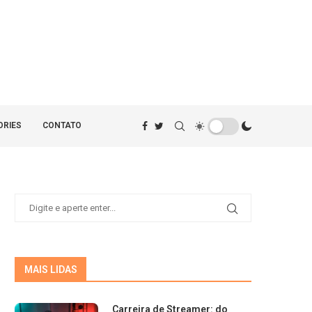
ORIES
CONTATO
MAIS LIDAS
Carreira de Streamer: do