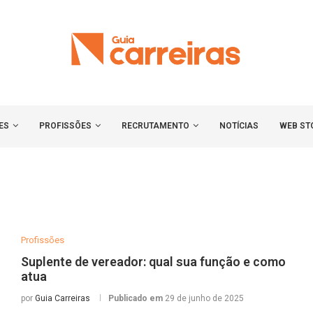
ES
PROFISSÕES
RECRUTAMENTO
NOTÍCIAS
WEB ST
Profissões
Suplente de vereador: qual sua função e como
atua
por
Guia Carreiras
Publicado em
29 de junho de 2025