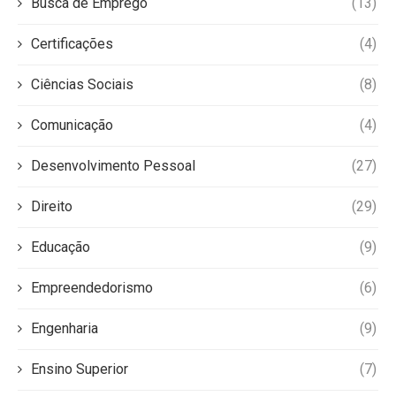
Busca de Emprego
(13)
Certificações
(4)
Ciências Sociais
(8)
Comunicação
(4)
Desenvolvimento Pessoal
(27)
Direito
(29)
Educação
(9)
Empreendedorismo
(6)
Engenharia
(9)
Ensino Superior
(7)