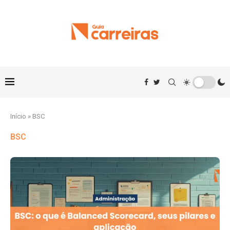
Início
»
BSC
BSC