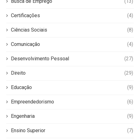
Busca de Emprego
(13)
Certificações
(4)
Ciências Sociais
(8)
Comunicação
(4)
Desenvolvimento Pessoal
(27)
Direito
(29)
Educação
(9)
Empreendedorismo
(6)
Engenharia
(9)
Ensino Superior
(7)