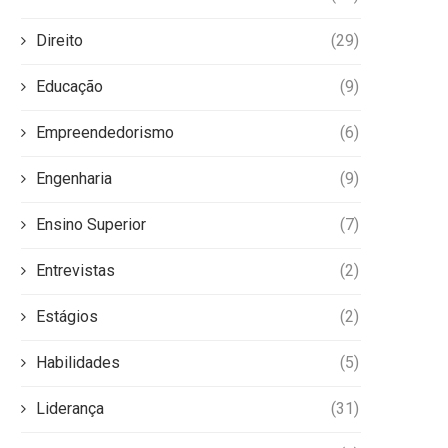
Direito
(29)
Educação
(9)
Empreendedorismo
(6)
Engenharia
(9)
Ensino Superior
(7)
Entrevistas
(2)
Estágios
(2)
Habilidades
(5)
Liderança
(31)