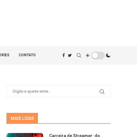
ORIES
CONTATO
MAIS LIDAS
Carreira de Streamer: do