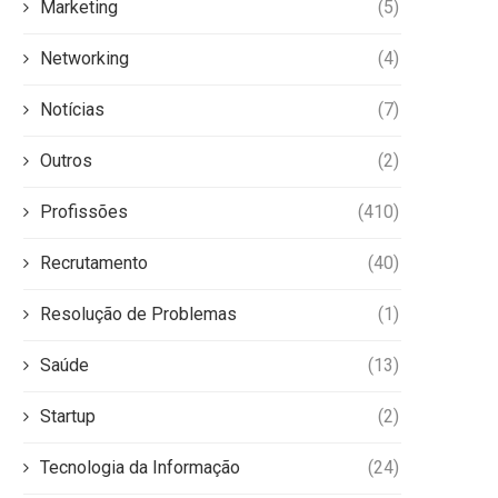
Marketing
(5)
Networking
(4)
Notícias
(7)
Outros
(2)
Profissões
(410)
Recrutamento
(40)
Resolução de Problemas
(1)
Saúde
(13)
Startup
(2)
Tecnologia da Informação
(24)