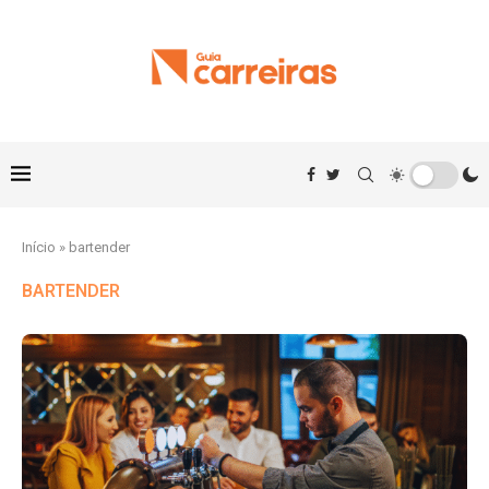
Início
»
bartender
BARTENDER