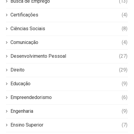
Busca de Emprego
(13)
Certificações
(4)
Ciências Sociais
(8)
Comunicação
(4)
Desenvolvimento Pessoal
(27)
Direito
(29)
Educação
(9)
Empreendedorismo
(6)
Engenharia
(9)
Ensino Superior
(7)