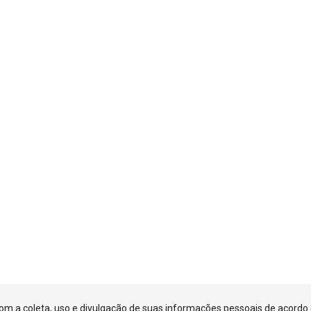
 com a coleta, uso e divulgação de suas informações pessoais de acord