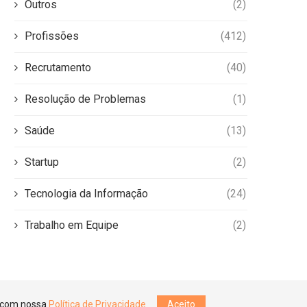
Outros
(2)
Profissões
(412)
Recrutamento
(40)
Resolução de Problemas
(1)
Saúde
(13)
Startup
(2)
Tecnologia da Informação
(24)
Trabalho em Equipe
(2)
o com nossa
Política de Privacidade
.
Aceito