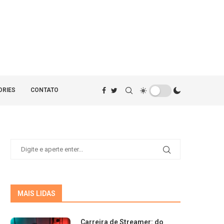
ORIES
CONTATO
MAIS LIDAS
Carreira de Streamer: do