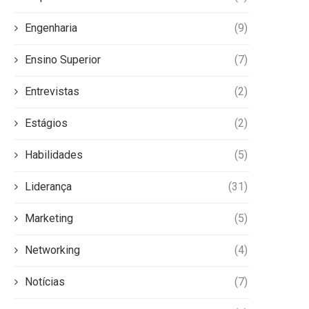
Engenharia
(9)
Ensino Superior
(7)
Entrevistas
(2)
Estágios
(2)
Habilidades
(5)
Liderança
(31)
Marketing
(5)
Networking
(4)
Notícias
(7)