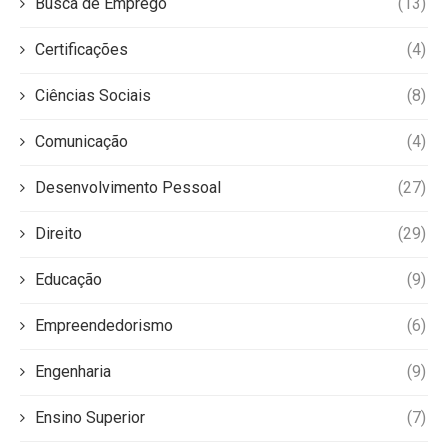
Busca de Emprego
(13)
Certificações
(4)
Ciências Sociais
(8)
Comunicação
(4)
Desenvolvimento Pessoal
(27)
Direito
(29)
Educação
(9)
Empreendedorismo
(6)
Engenharia
(9)
Ensino Superior
(7)