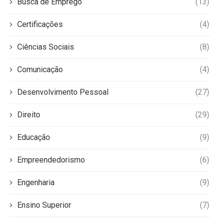
Busca de Emprego
(13)
Certificações
(4)
Ciências Sociais
(8)
Comunicação
(4)
Desenvolvimento Pessoal
(27)
Direito
(29)
Educação
(9)
Empreendedorismo
(6)
Engenharia
(9)
Ensino Superior
(7)