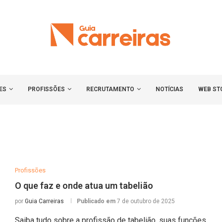
ES
PROFISSÕES
RECRUTAMENTO
NOTÍCIAS
WEB ST
Profissões
O que faz e onde atua um tabelião
por
Guia Carreiras
Publicado em
7 de outubro de 2025
Saiba tudo sobre a profissão de tabelião, suas funções,