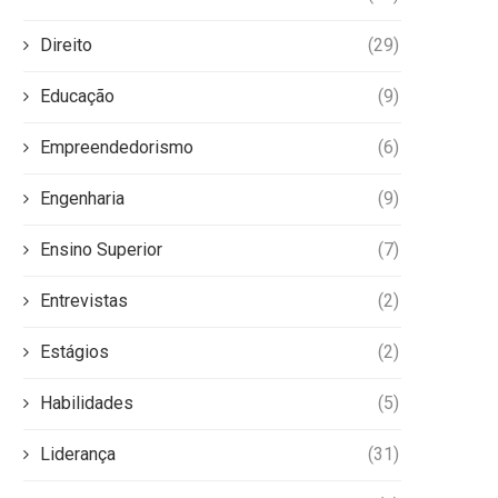
Direito
(29)
Educação
(9)
Empreendedorismo
(6)
Engenharia
(9)
Ensino Superior
(7)
Entrevistas
(2)
Estágios
(2)
Habilidades
(5)
Liderança
(31)