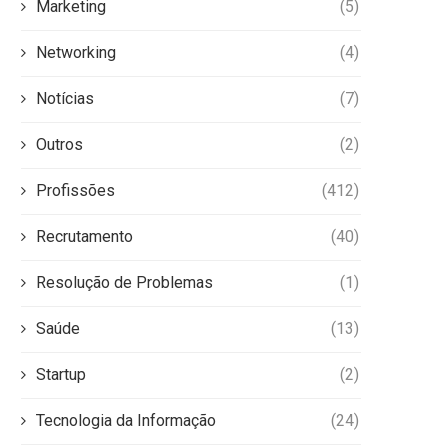
Marketing
(5)
Networking
(4)
Notícias
(7)
Outros
(2)
Profissões
(412)
Recrutamento
(40)
Resolução de Problemas
(1)
Saúde
(13)
Startup
(2)
Tecnologia da Informação
(24)