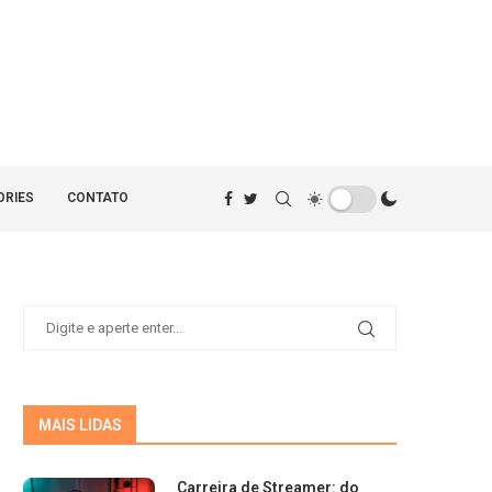
ORIES
CONTATO
MAIS LIDAS
Carreira de Streamer: do