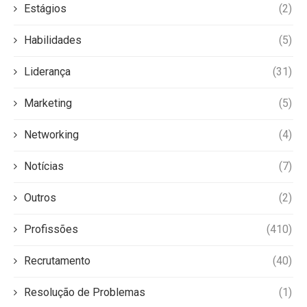
Estágios
(2)
Habilidades
(5)
Liderança
(31)
Marketing
(5)
Networking
(4)
Notícias
(7)
Outros
(2)
Profissões
(410)
Recrutamento
(40)
Resolução de Problemas
(1)