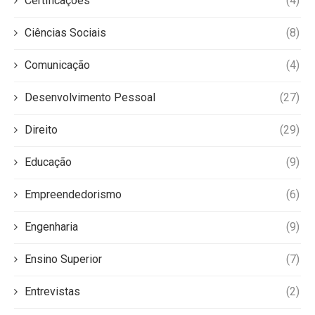
Certificações
(4)
Ciências Sociais
(8)
Comunicação
(4)
Desenvolvimento Pessoal
(27)
Direito
(29)
Educação
(9)
Empreendedorismo
(6)
Engenharia
(9)
Ensino Superior
(7)
Entrevistas
(2)