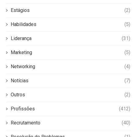
Estágios
(2)
Habilidades
(5)
Liderança
(31)
Marketing
(5)
Networking
(4)
Notícias
(7)
Outros
(2)
Profissões
(412)
Recrutamento
(40)
Resolução de Problemas
(1)