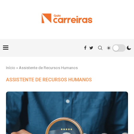
Início
»
Assistente de Recursos Humanos
ASSISTENTE DE RECURSOS HUMANOS