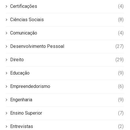
Certificações
(4)
Ciências Sociais
(8)
Comunicação
(4)
Desenvolvimento Pessoal
(27)
Direito
(29)
Educação
(9)
Empreendedorismo
(6)
Engenharia
(9)
Ensino Superior
(7)
Entrevistas
(2)