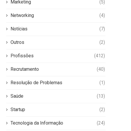
Marketing
(5)
Networking
(4)
Notícias
(7)
Outros
(2)
Profissões
(412)
Recrutamento
(40)
Resolução de Problemas
(1)
Saúde
(13)
Startup
(2)
Tecnologia da Informação
(24)