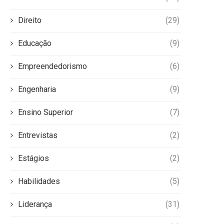
Direito
(29)
Educação
(9)
Empreendedorismo
(6)
Engenharia
(9)
Ensino Superior
(7)
Entrevistas
(2)
Estágios
(2)
Habilidades
(5)
Liderança
(31)