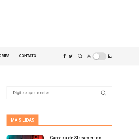
ORIES
CONTATO
MAIS LIDAS
Carreira de Streamer: do