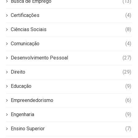
Busca de Emprego
(13)
Certificações
(4)
Ciências Sociais
(8)
Comunicação
(4)
Desenvolvimento Pessoal
(27)
Direito
(29)
Educação
(9)
Empreendedorismo
(6)
Engenharia
(9)
Ensino Superior
(7)