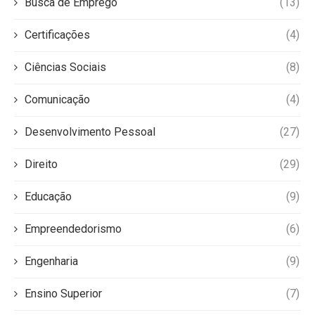
Busca de Emprego
(13)
Certificações
(4)
Ciências Sociais
(8)
Comunicação
(4)
Desenvolvimento Pessoal
(27)
Direito
(29)
Educação
(9)
Empreendedorismo
(6)
Engenharia
(9)
Ensino Superior
(7)