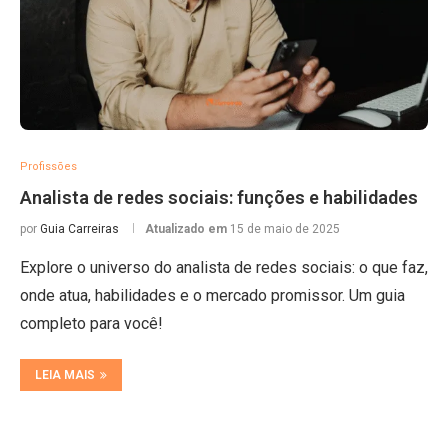
Profissões
Analista de redes sociais: funções e habilidades
por
Guia Carreiras
Atualizado em
15 de maio de 2025
Explore o universo do analista de redes sociais: o que faz,
onde atua, habilidades e o mercado promissor. Um guia
completo para você!
LEIA MAIS