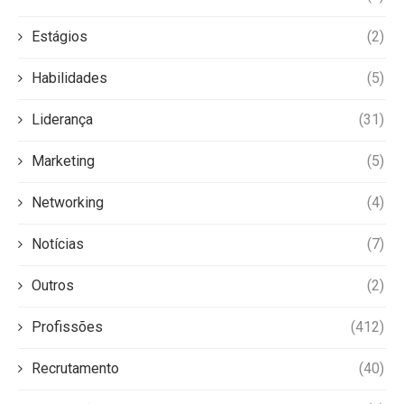
Estágios
(2)
Habilidades
(5)
Liderança
(31)
Marketing
(5)
Networking
(4)
Notícias
(7)
Outros
(2)
Profissões
(412)
Recrutamento
(40)