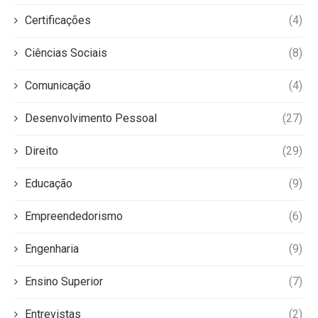
Certificações
(4)
Ciências Sociais
(8)
Comunicação
(4)
Desenvolvimento Pessoal
(27)
Direito
(29)
Educação
(9)
Empreendedorismo
(6)
Engenharia
(9)
Ensino Superior
(7)
Entrevistas
(2)