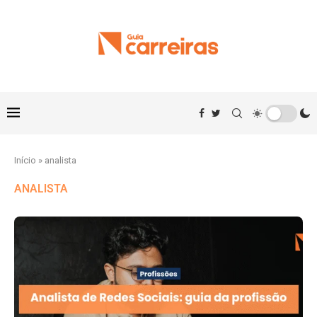
Início
»
analista
ANALISTA