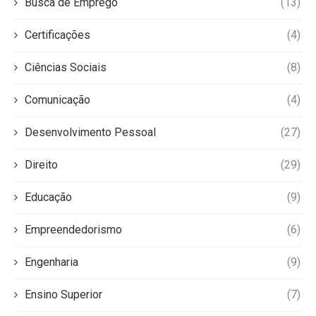
Busca de Emprego
(13)
Certificações
(4)
Ciências Sociais
(8)
Comunicação
(4)
Desenvolvimento Pessoal
(27)
Direito
(29)
Educação
(9)
Empreendedorismo
(6)
Engenharia
(9)
Ensino Superior
(7)