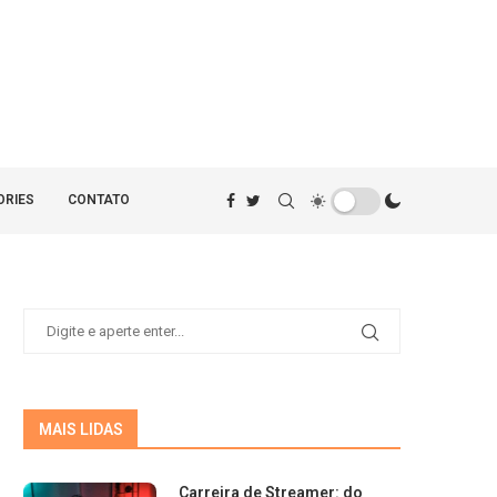
ORIES
CONTATO
MAIS LIDAS
Carreira de Streamer: do