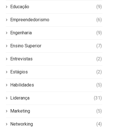
Educação
(9)
Empreendedorismo
(6)
Engenharia
(9)
Ensino Superior
(7)
Entrevistas
(2)
Estágios
(2)
Habilidades
(5)
Liderança
(31)
Marketing
(5)
Networking
(4)