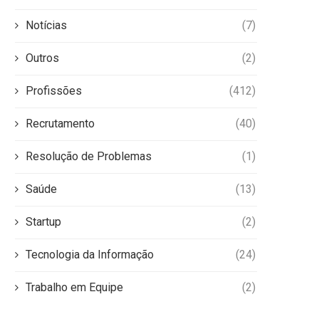
Notícias
(7)
Outros
(2)
Profissões
(412)
Recrutamento
(40)
Resolução de Problemas
(1)
Saúde
(13)
Startup
(2)
Tecnologia da Informação
(24)
Trabalho em Equipe
(2)