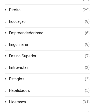
Direito
(29)
Educação
(9)
Empreendedorismo
(6)
Engenharia
(9)
Ensino Superior
(7)
Entrevistas
(2)
Estágios
(2)
Habilidades
(5)
Liderança
(31)