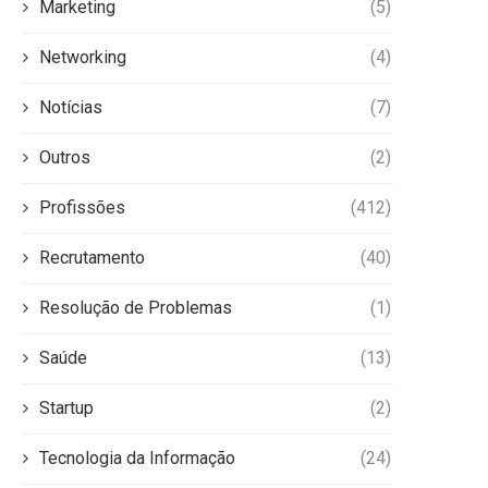
Marketing
(5)
Networking
(4)
Notícias
(7)
Outros
(2)
Profissões
(412)
Recrutamento
(40)
Resolução de Problemas
(1)
Saúde
(13)
Startup
(2)
Tecnologia da Informação
(24)