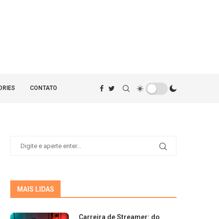
ORIES
CONTATO
MAIS LIDAS
Carreira de Streamer: do