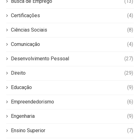
Busca de Emprego
(13)
Certificações
(4)
Ciências Sociais
(8)
Comunicação
(4)
Desenvolvimento Pessoal
(27)
Direito
(29)
Educação
(9)
Empreendedorismo
(6)
Engenharia
(9)
Ensino Superior
(7)