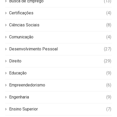
Busca de Emprego
(13)
Certificações
(4)
Ciências Sociais
(8)
Comunicação
(4)
Desenvolvimento Pessoal
(27)
Direito
(29)
Educação
(9)
Empreendedorismo
(6)
Engenharia
(9)
Ensino Superior
(7)