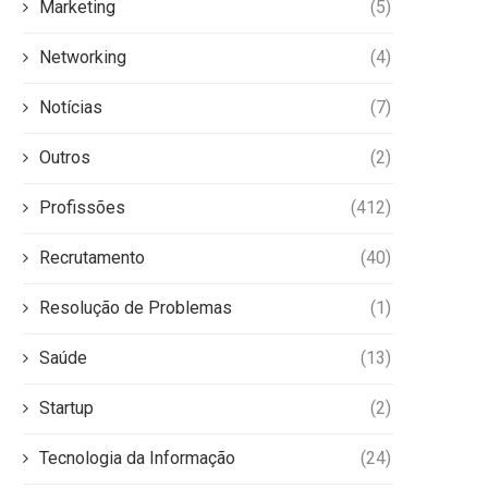
Marketing
(5)
Networking
(4)
Notícias
(7)
Outros
(2)
Profissões
(412)
Recrutamento
(40)
Resolução de Problemas
(1)
Saúde
(13)
Startup
(2)
Tecnologia da Informação
(24)