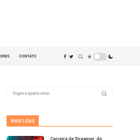
ORIES
CONTATO
MAIS LIDAS
Carreira de Streamer: do