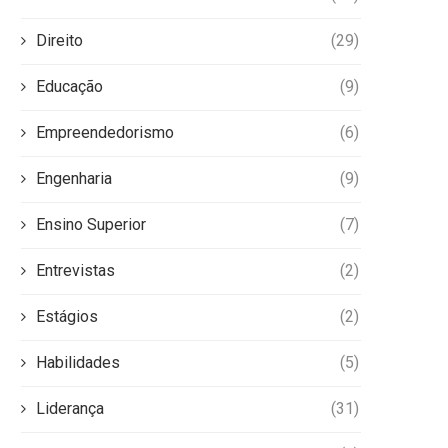
Direito
(29)
Educação
(9)
Empreendedorismo
(6)
Engenharia
(9)
Ensino Superior
(7)
Entrevistas
(2)
Estágios
(2)
Habilidades
(5)
Liderança
(31)