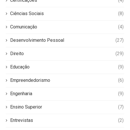
Certificações
(4)
Ciências Sociais
(8)
Comunicação
(4)
Desenvolvimento Pessoal
(27)
Direito
(29)
Educação
(9)
Empreendedorismo
(6)
Engenharia
(9)
Ensino Superior
(7)
Entrevistas
(2)