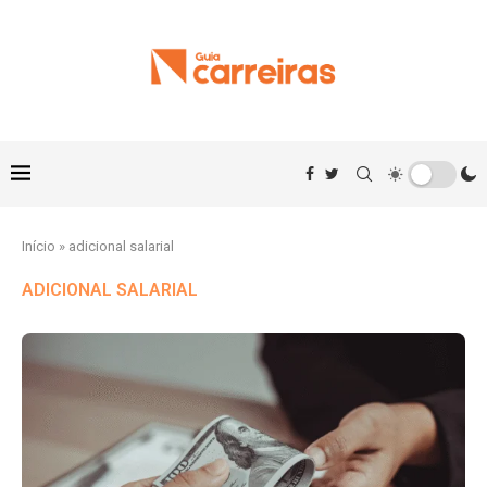
Início
»
adicional salarial
ADICIONAL SALARIAL