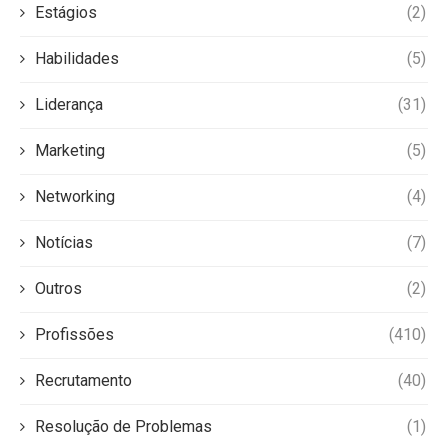
Estágios
(2)
Habilidades
(5)
Liderança
(31)
Marketing
(5)
Networking
(4)
Notícias
(7)
Outros
(2)
Profissões
(410)
Recrutamento
(40)
Resolução de Problemas
(1)