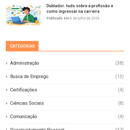
Dublador: tudo sobre a profissão e
como ingressar na carreira
Publicado em
6 de julho de 2026
CATEGORIAS
Administração
(38)
Busca de Emprego
(13)
Certificações
(4)
Ciências Sociais
(8)
Comunicação
(4)
Desenvolvimento Pessoal
(27)