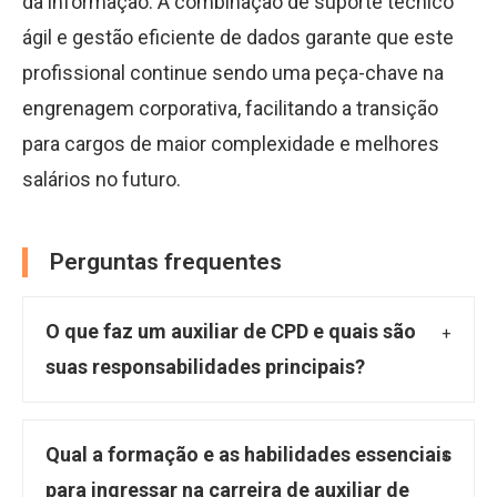
da informação. A combinação de suporte técnico
ágil e gestão eficiente de dados garante que este
profissional continue sendo uma peça-chave na
engrenagem corporativa, facilitando a transição
para cargos de maior complexidade e melhores
salários no futuro.
Perguntas frequentes
O que faz um auxiliar de CPD e quais são
suas responsabilidades principais?
O auxiliar de Centro de Processamento de
Dados (CPD) é um profissional de suporte
Qual a formação e as habilidades essenciais
técnico em ambientes de TI, responsável por
para ingressar na carreira de auxiliar de