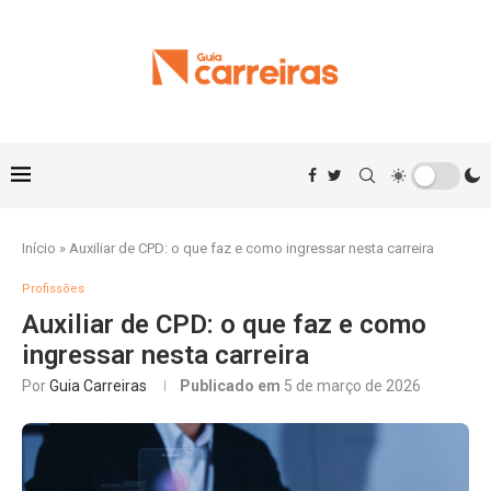
Início
»
Auxiliar de CPD: o que faz e como ingressar nesta carreira
Profissões
Auxiliar de CPD: o que faz e como
ingressar nesta carreira
Por
Guia Carreiras
Publicado em
5 de março de 2026