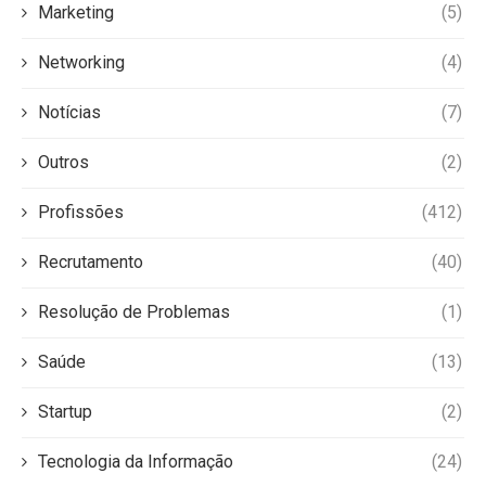
Marketing
(5)
Networking
(4)
Notícias
(7)
Outros
(2)
Profissões
(412)
Recrutamento
(40)
Resolução de Problemas
(1)
Saúde
(13)
Startup
(2)
Tecnologia da Informação
(24)