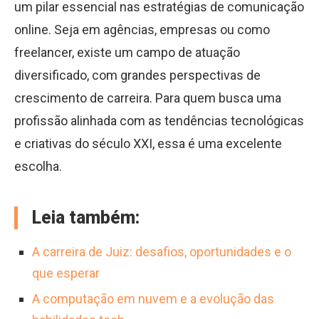
um pilar essencial nas estratégias de comunicação
online. Seja em agências, empresas ou como
freelancer, existe um campo de atuação
diversificado, com grandes perspectivas de
crescimento de carreira. Para quem busca uma
profissão alinhada com as tendências tecnológicas
e criativas do século XXI, essa é uma excelente
escolha.
Leia também:
A carreira de Juiz: desafios, oportunidades e o
que esperar
A computação em nuvem e a evolução das