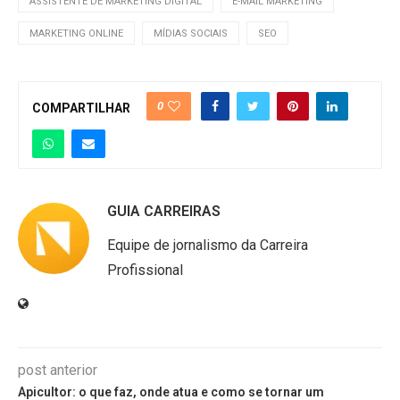
ASSISTENTE DE MARKETING DIGITAL
E-MAIL MARKETING
MARKETING ONLINE
MÍDIAS SOCIAIS
SEO
0
COMPARTILHAR
GUIA CARREIRAS
Equipe de jornalismo da Carreira
Profissional
post anterior
Apicultor: o que faz, onde atua e como se tornar um