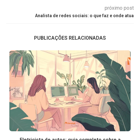
próximo post
Analista de redes sociais: o que faz e onde atua
PUBLICAÇÕES RELACIONADAS
Eletricista de autos: guia completo sobre a