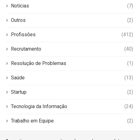
Notícias
(7)
Outros
(2)
Profissões
(412)
Recrutamento
(40)
Resolução de Problemas
(1)
Saúde
(13)
Startup
(2)
Tecnologia da Informação
(24)
Trabalho em Equipe
(2)