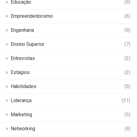
Educação
(9)
Empreendedorismo
(6)
Engenharia
(9)
Ensino Superior
(7)
Entrevistas
(2)
Estágios
(2)
Habilidades
(5)
Liderança
(31)
Marketing
(5)
Networking
(4)