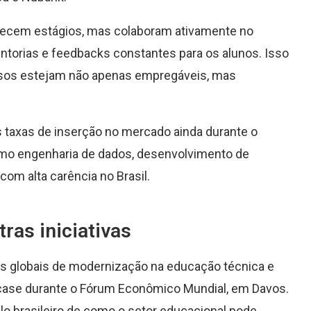
ecem estágios, mas colaboram ativamente no
torias e feedbacks constantes para os alunos. Isso
ressos estejam não apenas empregáveis, mas
as taxas de inserção no mercado ainda durante o
omo engenharia de dados, desenvolvimento de
om alta carência no Brasil.
ras iniciativas
os globais de modernização na educação técnica e
 case durante o Fórum Econômico Mundial, em Davos.
o brasileiro de como o setor educacional pode