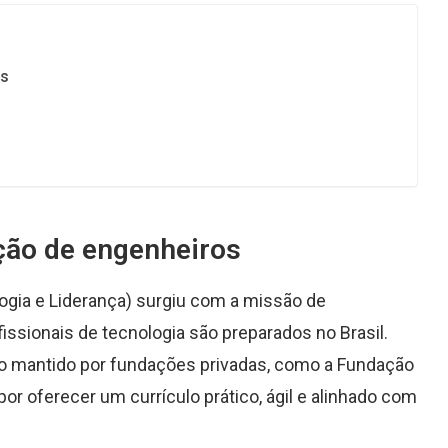
os
ação de engenheiros
logia e Liderança) surgiu com a missão de
ssionais de tecnologia são preparados no Brasil.
o mantido por fundações privadas, como a Fundação
r oferecer um currículo prático, ágil e alinhado com