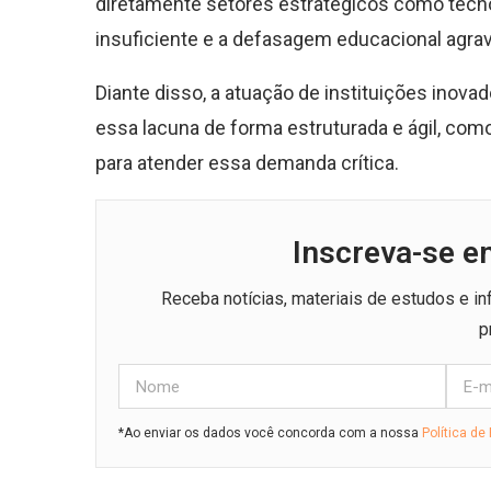
diretamente setores estratégicos como tecnol
insuficiente e a defasagem educacional agra
Diante disso, a atuação de instituições inova
essa lacuna de forma estruturada e ágil, como
para atender essa demanda crítica.
Inscreva-se e
Receba notícias, materiais de estudos e i
p
*Ao enviar os dados você concorda com a nossa
Política de