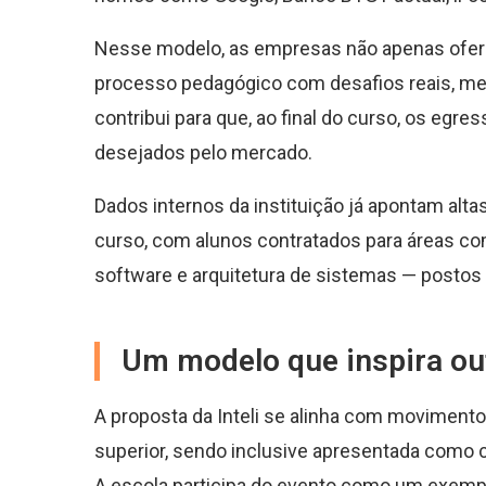
Nesse modelo, as empresas não apenas ofer
processo pedagógico com desafios reais, men
contribui para que, ao final do curso, os eg
desejados pelo mercado.
Dados internos da instituição já apontam alt
curso, com alunos contratados para áreas c
software e arquitetura de sistemas — postos c
Um modelo que inspira out
A proposta da Inteli se alinha com moviment
superior, sendo inclusive apresentada como
A escola participa do evento como um exempl