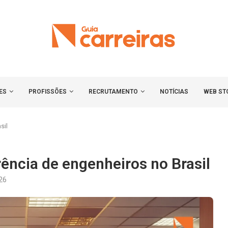
ES
PROFISSÕES
RECRUTAMENTO
NOTÍCIAS
WEB ST
sil
rência de engenheiros no Brasil
026