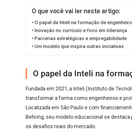
O que você vai ler neste artigo:
O papel da Inteli na formação de engenheir
Inovação no currículo e foco em liderança
Parcerias estratégicas e empregabilidade
Um modelo que inspira outras iniciativas
O papel da Inteli na form
Fundada em 2021, a Inteli (Instituto de Tecno
transformar a forma como engenheiros e profi
Localizada em São Paulo e com financiament
Behring, seu modelo educacional se destaca po
os desafios reais do mercado.