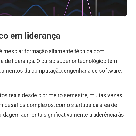
oco em liderança
i é mesclar formação altamente técnica com
de liderança. O curso superior tecnológico tem
undamentos da computação, engenharia de software,
etos reais desde o primeiro semestre, muitas vezes
m desafios complexos, como startups da área de
bordagem aumenta significativamente a aderência às