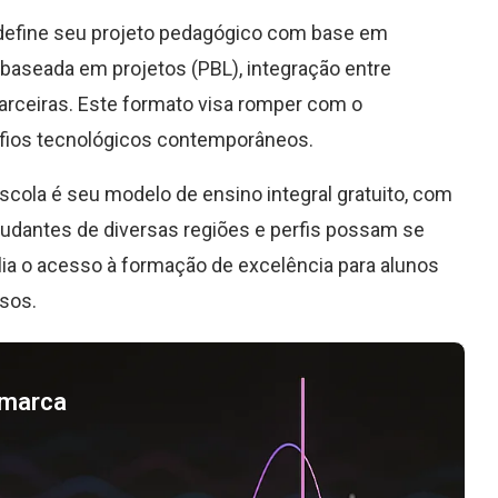
eli define seu projeto pedagógico com base em
baseada em projetos (PBL), integração entre
arceiras. Este formato visa romper com o
safios tecnológicos contemporâneos.
scola é seu modelo de ensino integral gratuito, com
dantes de diversas regiões e perfis possam se
lia o acesso à formação de excelência para alunos
sos.
a marca