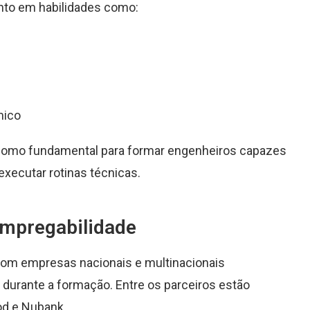
ento em habilidades como:
mico
s como fundamental para formar engenheiros capazes
executar rotinas técnicas.
empregabilidade
 com empresas nacionais e multinacionais
 durante a formação. Entre os parceiros estão
od e Nubank.