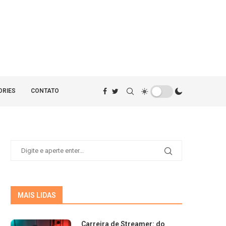
ORIES
CONTATO
MAIS LIDAS
Carreira de Streamer: do