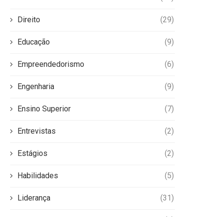
Direito
(29)
Educação
(9)
Empreendedorismo
(6)
Engenharia
(9)
Ensino Superior
(7)
Entrevistas
(2)
Estágios
(2)
Habilidades
(5)
Liderança
(31)