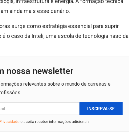
ogia, infraestrutura e energia. A formação técnica
vam ainda mais esse cenário.
doras surge como estratégia essencial para suprir
 é o caso da Inteli, uma escola de tecnologia nascida
m nossa newsletter
nformações relevantes sobre o mundo de carreiras e
rofissões.
INSCREVA-SE
 Privacidade
e aceita receber informações adicionais.