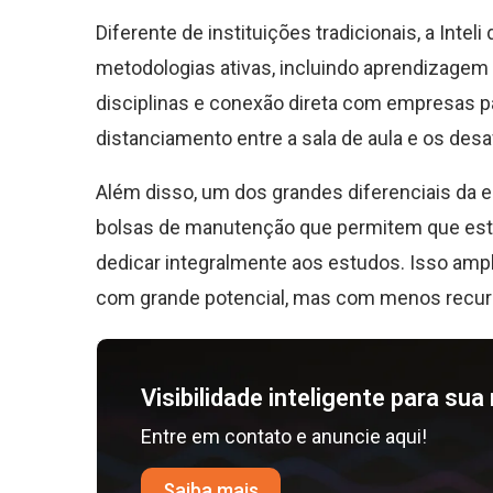
Diferente de instituições tradicionais, a Int
metodologias ativas, incluindo aprendizagem 
disciplinas e conexão direta com empresas p
distanciamento entre a sala de aula e os de
Além disso, um dos grandes diferenciais da e
bolsas de manutenção que permitem que estu
dedicar integralmente aos estudos. Isso amp
com grande potencial, mas com menos recur
Visibilidade inteligente para su
Entre em contato e anuncie aqui!
Saiba mais