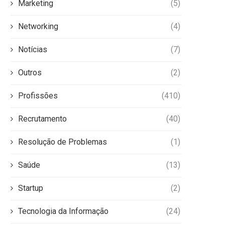
Marketing
(5)
Networking
(4)
Notícias
(7)
Outros
(2)
Profissões
(410)
Recrutamento
(40)
Resolução de Problemas
(1)
Saúde
(13)
Startup
(2)
Tecnologia da Informação
(24)