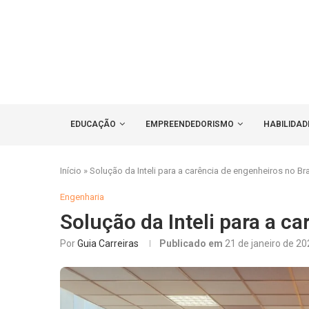
EDUCAÇÃO
EMPREENDEDORISMO
HABILIDAD
Início
»
Solução da Inteli para a carência de engenheiros no Bra
Engenharia
Solução da Inteli para a ca
Por
Guia Carreiras
Publicado em
21 de janeiro de 2