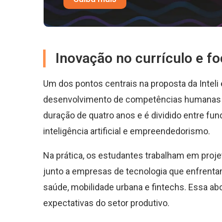
Inovação no currículo e f
Um dos pontos centrais na proposta da Intel
desenvolvimento de competências humanas e 
duração de quatro anos e é dividido entre f
inteligência artificial e empreendedorismo.
Na prática, os estudantes trabalham em proj
junto a empresas de tecnologia que enfrenta
saúde, mobilidade urbana e fintechs. Essa a
expectativas do setor produtivo.