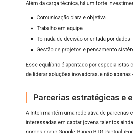
Além da carga técnica, há um forte investim
Comunicação clara e objetiva
Trabalho em equipe
Tomada de decisão orientada por dados
Gestão de projetos e pensamento sistê
Esse equilíbrio é apontado por especialista
de liderar soluções inovadoras, e não apenas 
Parcerias estratégicas e 
A Inteli mantém uma rede ativa de parcerias
interessadas em captar jovens talentos ainda
nomes como Google, Banco BTG Pactual, iFo