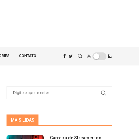
ORIES
CONTATO
MAIS LIDAS
Carreira de Streamer: do