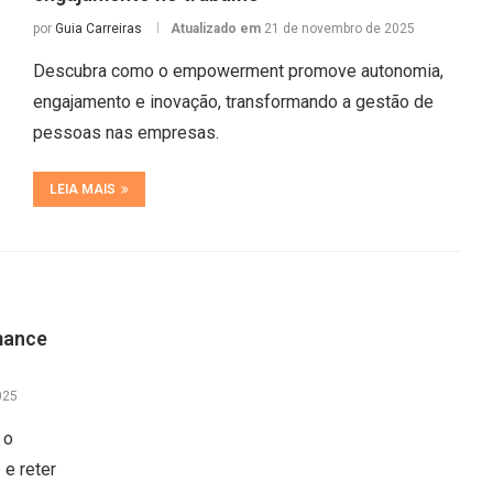
por
Guia Carreiras
Atualizado em
21 de novembro de 2025
Descubra como o empowerment promove autonomia,
engajamento e inovação, transformando a gestão de
pessoas nas empresas.
LEIA MAIS
mance
025
 o
e reter