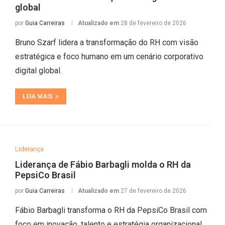
global
por
Guia Carreiras
Atualizado em
28 de fevereiro de 2026
Bruno Szarf lidera a transformação do RH com visão
estratégica e foco humano em um cenário corporativo
digital global.
LEIA MAIS
Liderança
Liderança de Fábio Barbagli molda o RH da
PepsiCo Brasil
por
Guia Carreiras
Atualizado em
27 de fevereiro de 2026
Fábio Barbagli transforma o RH da PepsiCo Brasil com
foco em inovação, talento e estratégia organizacional.