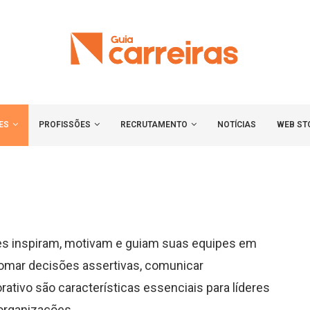
ES
PROFISSÕES
RECRUTAMENTO
NOTÍCIAS
WEB ST
deres inspiram, motivam e guiam suas equipes em
tomar decisões assertivas, comunicar
ativo são características essenciais para líderes
organizações.