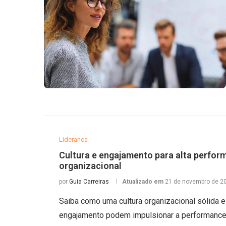
Liderança
Cultura e engajamento para alta perfor
organizacional
por
Guia Carreiras
Atualizado em
21 de novembro de 2
Saiba como uma cultura organizacional sólida e
engajamento podem impulsionar a performance 