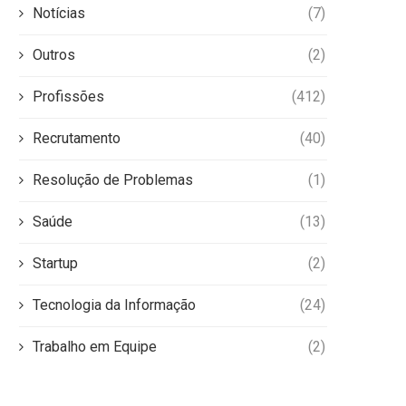
Notícias
(7)
Outros
(2)
Profissões
(412)
Recrutamento
(40)
Resolução de Problemas
(1)
Saúde
(13)
Startup
(2)
Tecnologia da Informação
(24)
Trabalho em Equipe
(2)