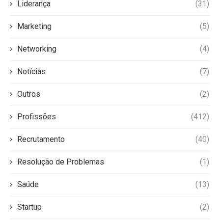
Liderança
(31)
Marketing
(5)
Networking
(4)
Notícias
(7)
Outros
(2)
Profissões
(412)
Recrutamento
(40)
Resolução de Problemas
(1)
Saúde
(13)
Startup
(2)