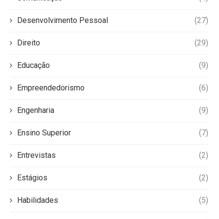
Desenvolvimento Pessoal
(27)
Direito
(29)
Educação
(9)
Empreendedorismo
(6)
Engenharia
(9)
Ensino Superior
(7)
Entrevistas
(2)
Estágios
(2)
Habilidades
(5)