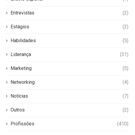
Entrevistas
(2)
Estágios
(2)
Habilidades
(5)
Liderança
(31)
Marketing
(5)
Networking
(4)
Notícias
(7)
Outros
(2)
Profissões
(410)