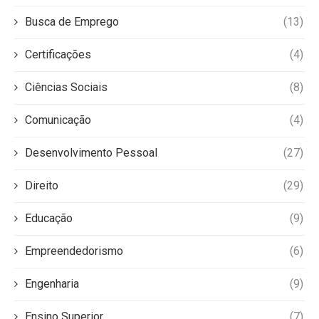
Busca de Emprego
(13)
Certificações
(4)
Ciências Sociais
(8)
Comunicação
(4)
Desenvolvimento Pessoal
(27)
Direito
(29)
Educação
(9)
Empreendedorismo
(6)
Engenharia
(9)
Ensino Superior
(7)