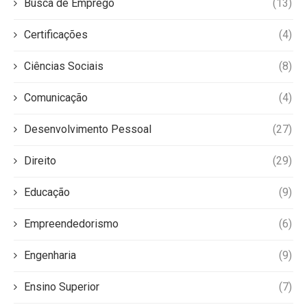
Busca de Emprego
(13)
Certificações
(4)
Ciências Sociais
(8)
Comunicação
(4)
Desenvolvimento Pessoal
(27)
Direito
(29)
Educação
(9)
Empreendedorismo
(6)
Engenharia
(9)
Ensino Superior
(7)