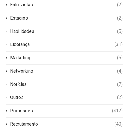
Entrevistas
(2)
Estágios
(2)
Habilidades
(5)
Liderança
(31)
Marketing
(5)
Networking
(4)
Notícias
(7)
Outros
(2)
Profissões
(412)
Recrutamento
(40)