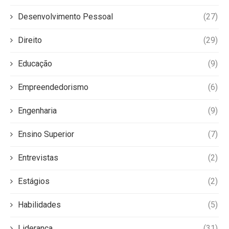
Desenvolvimento Pessoal
(27)
Direito
(29)
Educação
(9)
Empreendedorismo
(6)
Engenharia
(9)
Ensino Superior
(7)
Entrevistas
(2)
Estágios
(2)
Habilidades
(5)
Liderança
(31)