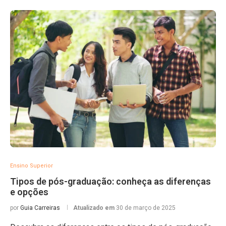
Ensino Superior
Tipos de pós-graduação: conheça as diferenças
e opções
por
Guia Carreiras
Atualizado em
30 de março de 2025