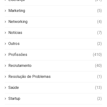
Marketing
(5)
Networking
(4)
Notícias
(7)
Outros
(2)
Profissões
(410)
Recrutamento
(40)
Resolução de Problemas
(1)
Saúde
(13)
Startup
(2)