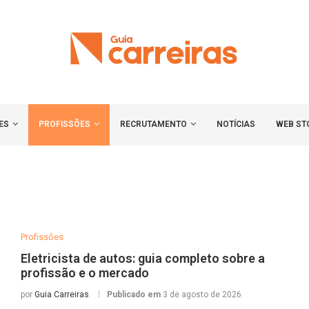
ES
PROFISSÕES
RECRUTAMENTO
NOTÍCIAS
WEB ST
Profissões
Eletricista de autos: guia completo sobre a
profissão e o mercado
por
Guia Carreiras
Publicado em
3 de agosto de 2026