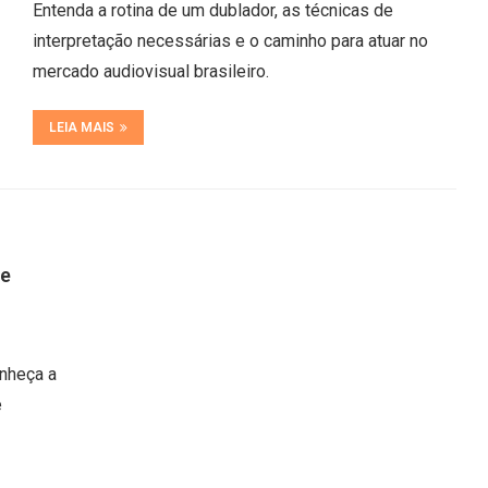
Entenda a rotina de um dublador, as técnicas de
interpretação necessárias e o caminho para atuar no
mercado audiovisual brasileiro.
LEIA MAIS
 e
onheça a
e