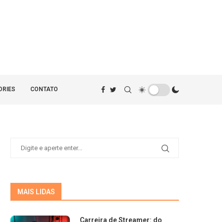
ORIES
CONTATO
MAIS LIDAS
Carreira de Streamer: do