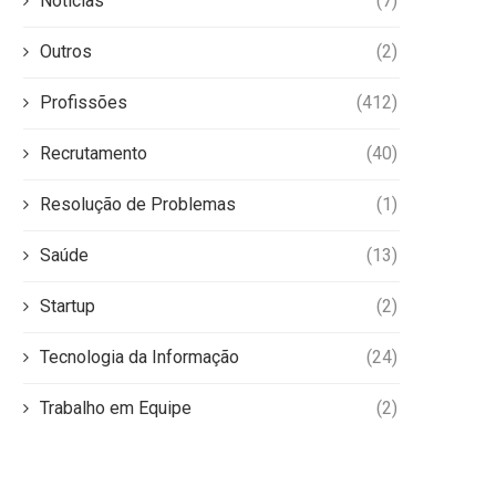
Notícias
(7)
Outros
(2)
Profissões
(412)
Recrutamento
(40)
Resolução de Problemas
(1)
Saúde
(13)
Startup
(2)
Tecnologia da Informação
(24)
Trabalho em Equipe
(2)