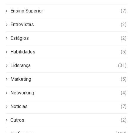
Ensino Superior
(7)
Entrevistas
(2)
Estágios
(2)
Habilidades
(5)
Liderança
(31)
Marketing
(5)
Networking
(4)
Notícias
(7)
Outros
(2)