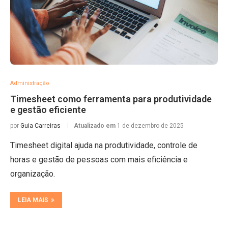
Administração
Timesheet como ferramenta para produtividade
e gestão eficiente
por
Guia Carreiras
Atualizado em
1 de dezembro de 2025
Timesheet digital ajuda na produtividade, controle de
horas e gestão de pessoas com mais eficiência e
organização.
LEIA MAIS