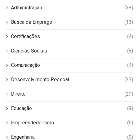
Administração
(38)
Busca de Emprego
(13)
Certificações
(4)
Ciências Sociais
(8)
Comunicação
(4)
Desenvolvimento Pessoal
(27)
Direito
(29)
Educação
(9)
Empreendedorismo
(6)
Engenharia
(9)