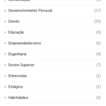
Desenvolvimento Pessoal
(27)
Direito
(29)
Educação
(9)
Empreendedorismo
(6)
Engenharia
(9)
Ensino Superior
(7)
Entrevistas
(2)
Estágios
(2)
Habilidades
(5)