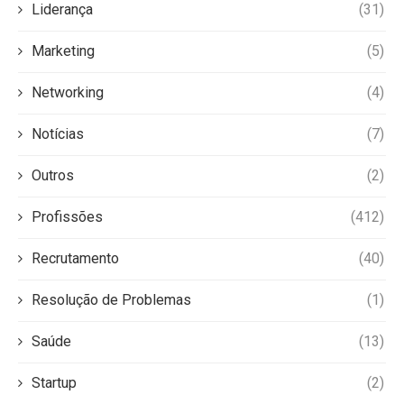
Liderança
(31)
Marketing
(5)
Networking
(4)
Notícias
(7)
Outros
(2)
Profissões
(412)
Recrutamento
(40)
Resolução de Problemas
(1)
Saúde
(13)
Startup
(2)