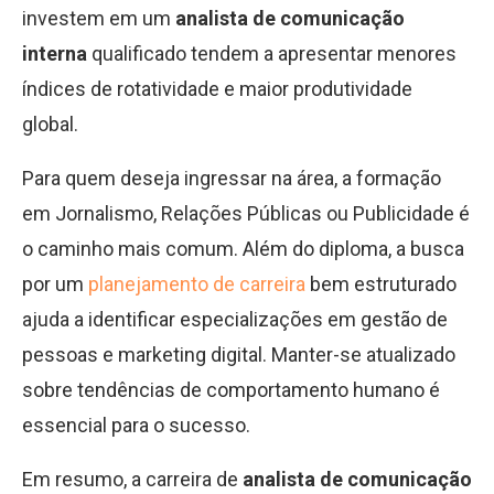
investem em um
analista de comunicação
interna
qualificado tendem a apresentar menores
índices de rotatividade e maior produtividade
global.
Para quem deseja ingressar na área, a formação
em Jornalismo, Relações Públicas ou Publicidade é
o caminho mais comum. Além do diploma, a busca
por um
planejamento de carreira
bem estruturado
ajuda a identificar especializações em gestão de
pessoas e marketing digital. Manter-se atualizado
sobre tendências de comportamento humano é
essencial para o sucesso.
Em resumo, a carreira de
analista de comunicação