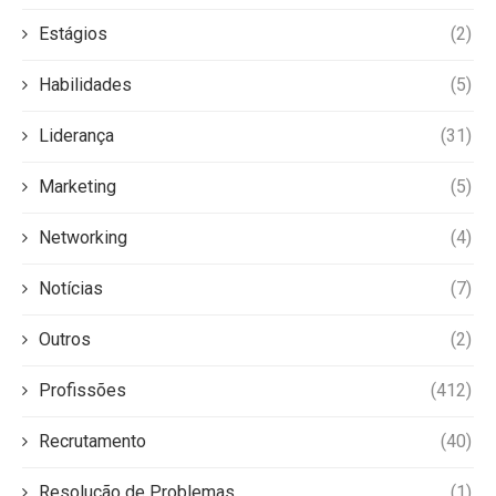
Estágios
(2)
Habilidades
(5)
Liderança
(31)
Marketing
(5)
Networking
(4)
Notícias
(7)
Outros
(2)
Profissões
(412)
Recrutamento
(40)
Resolução de Problemas
(1)