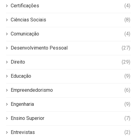
Certificações
(4)
Ciências Sociais
(8)
Comunicação
(4)
Desenvolvimento Pessoal
(27)
Direito
(29)
Educação
(9)
Empreendedorismo
(6)
Engenharia
(9)
Ensino Superior
(7)
Entrevistas
(2)