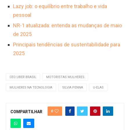
Lazy job: o equilíbrio entre trabalho e vida
pessoal
NR-1 atualizada: entenda as mudanças de maio
de 2025
Principais tendências de sustentabilidade para
2025
CEO UBER BRASIL
MOTORISTAS MULHERES
MULHERES NA TECNOLOGIA
SILVIA PENNA
U-ELAS
0
COMPARTILHAR