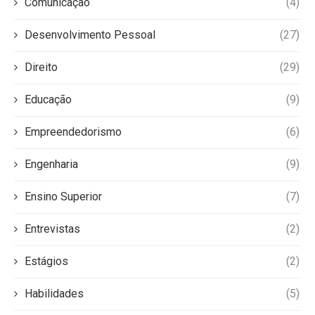
Comunicação
(4)
Desenvolvimento Pessoal
(27)
Direito
(29)
Educação
(9)
Empreendedorismo
(6)
Engenharia
(9)
Ensino Superior
(7)
Entrevistas
(2)
Estágios
(2)
Habilidades
(5)