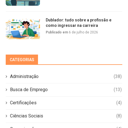
Dublador: tudo sobre a profissão e
como ingressar na carreira
Publicado em
6 de julho de 2026
CATEGORIAS
Administração
(38)
Busca de Emprego
(13)
Certificações
(4)
Ciências Sociais
(8)