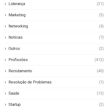
Liderança
(31)
Marketing
(5)
Networking
(4)
Notícias
(7)
Outros
(2)
Profissões
(412)
Recrutamento
(40)
Resolução de Problemas
(1)
Saúde
(13)
Startup
(2)