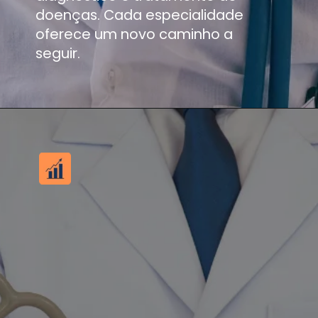
doenças. Cada especialidade
oferece um novo caminho a
seguir.