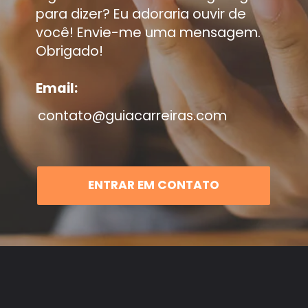
para dizer? Eu adoraria ouvir de
você! Envie-me uma mensagem.
Obrigado!
Email:
contato@guiacarreiras.com
ENTRAR EM CONTATO