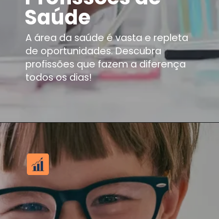
Saúde
A área da saúde é vasta e repleta
de oportunidades. Descubra
profissões que fazem a diferença
todos os dias!