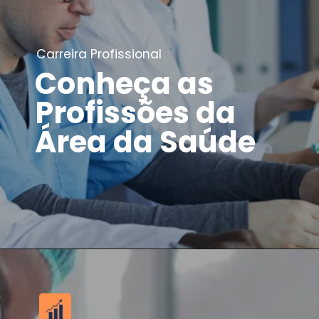
Carreira Profissional
Conheça as
Profissões da
Área da Saúde