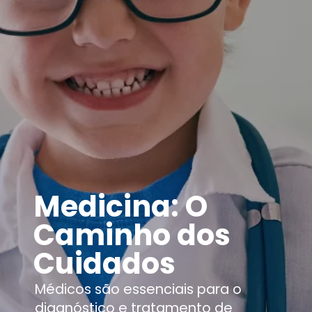
Medicina: O
Caminho dos
Cuidados
Médicos são essenciais para o
diagnóstico e tratamento de