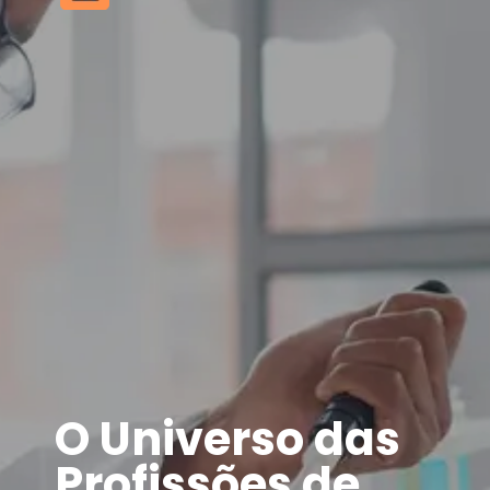
O Universo das
Profissões de