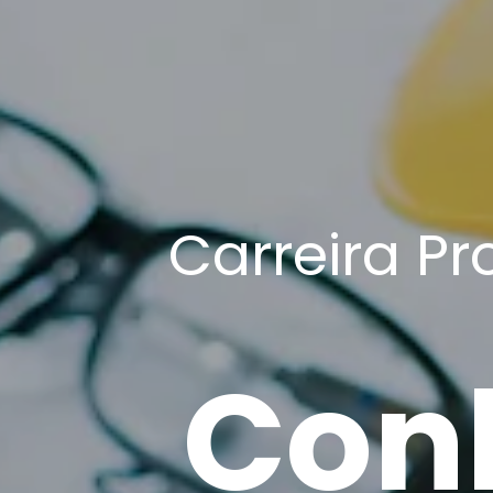
Carreira Pr
Con