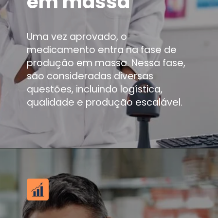
em massa
Uma vez aprovado, o
medicamento entra na fase de
produção em massa. Nessa fase,
são consideradas diversas
questões, incluindo logística,
qualidade e produção escalável.