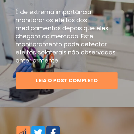
É de extrema importância
monitorar os efeitos dos
medicamentos depois que eles
chegam ao mercado. Este
monitoramento pode detectar
efeitos colaterais não observados
anteriormente.
LEIA O POST COMPLETO