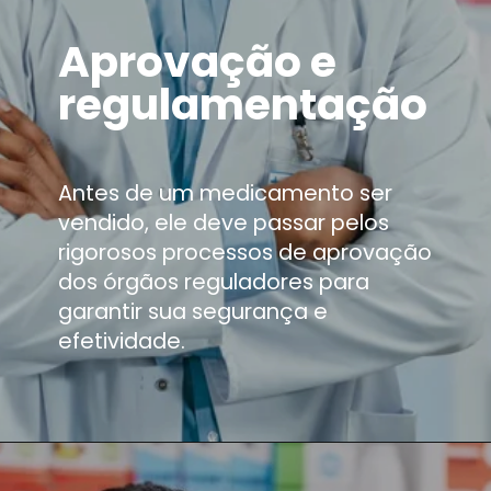
Aprovação e
regulamentação
Antes de um medicamento ser
vendido, ele deve passar pelos
rigorosos processos de aprovação
dos órgãos reguladores para
garantir sua segurança e
efetividade.