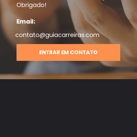
Obrigado!
Email:
contato@guiacarreiras.com
ENTRAR EM CONTATO