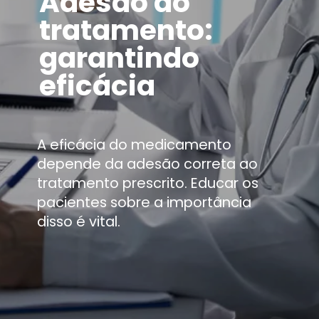
Adesão ao
tratamento:
garantindo
eficácia
A eficácia do medicamento
depende da adesão correta ao
tratamento prescrito. Educar os
pacientes sobre a importância
disso é vital.