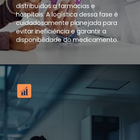
distribuídos a farmácias e
hospitais. A logística dessa fase é
cuidadosamente planejada para
evitar ineficiência e garantir a
disponibilidade do medicamento.