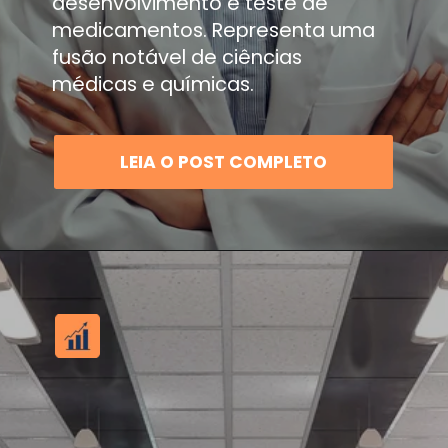
desenvolvimento e teste de
medicamentos. Representa uma
fusão notável de ciências
médicas e químicas.
LEIA O POST COMPLETO