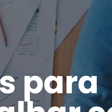
s para