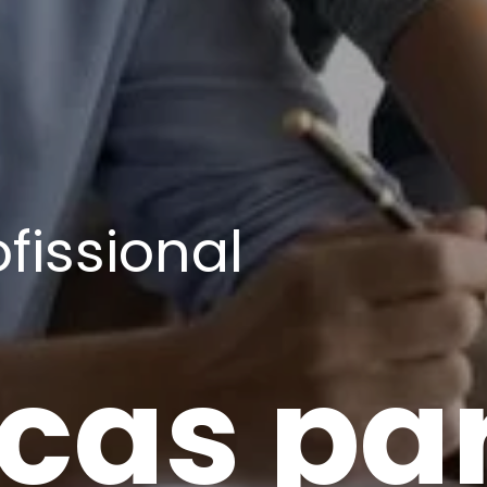
ofissional
icas pa